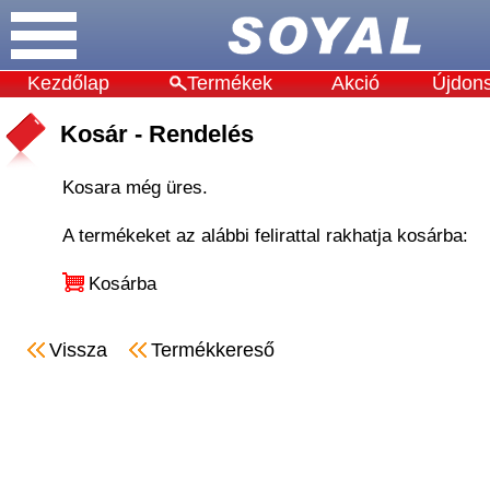
Kezdőlap
Termékek
Akció
Újdon
Kosár - Rendelés
Kosara még üres.
A termékeket az alábbi felirattal rakhatja kosárba:
Kosárba
Vissza
Termékkereső