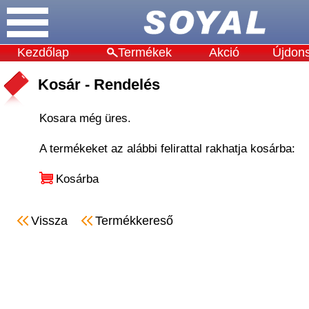
Kezdőlap
Termékek
Akció
Újdon
Kosár - Rendelés
Kosara még üres.
A termékeket az alábbi felirattal rakhatja kosárba:
Kosárba
Vissza
Termékkereső