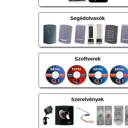
Segédolvasók
Szoftverek
Szerelvények