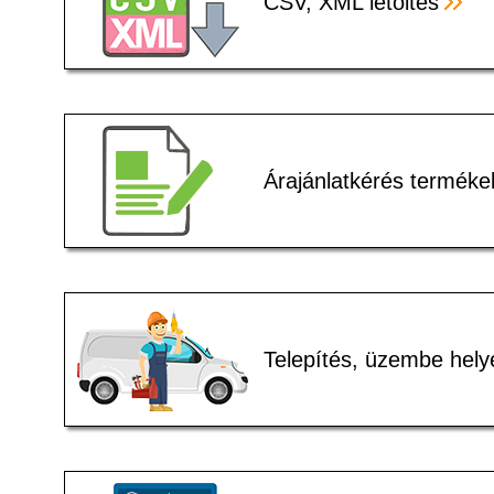
CSV, XML letöltés
Árajánlatkérés terméke
Telepítés, üzembe hely