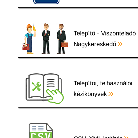
Telepítő - Viszonteladó 
Nagykereskedő
Telepítői, felhasználói
kézikönyvek