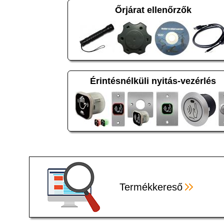
Őrjárat ellenőrzők
Érintésnélküli nyitás-vezérlés
Termékkereső