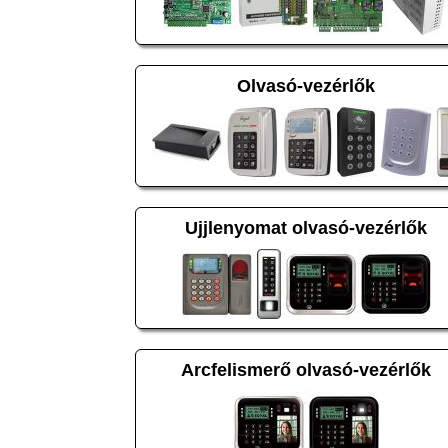
Olvasó-vezérlők
Ujjlenyomat olvasó-vezérlők
Arcfelismerő olvasó-vezérlők