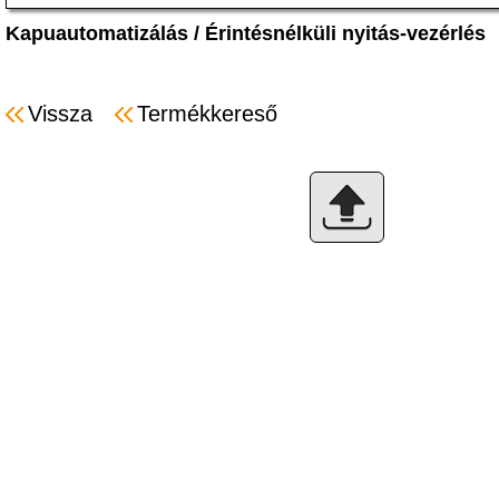
Kapuautomatizálás
/
Érintésnélküli nyitás-vezérlés
Vissza
Termékkereső