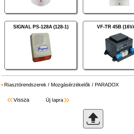
SIGNAL PS-128A (128-1)
VF-TR 45B (16V
Riasztórendszerek
/
Mozgásérzékelők
/
PARADOX
Vissza
Új lapra