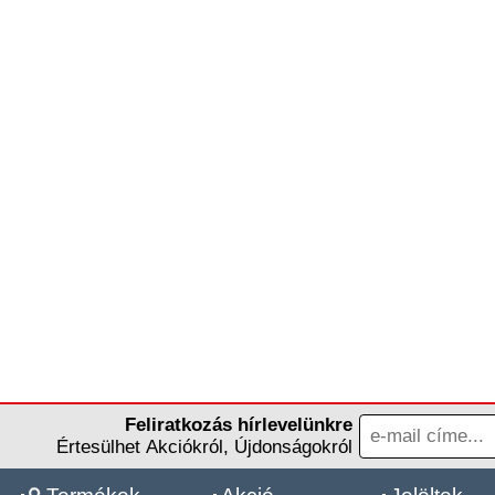
Feliratkozás hírlevelünkre
Értesülhet Akciókról, Újdonságokról