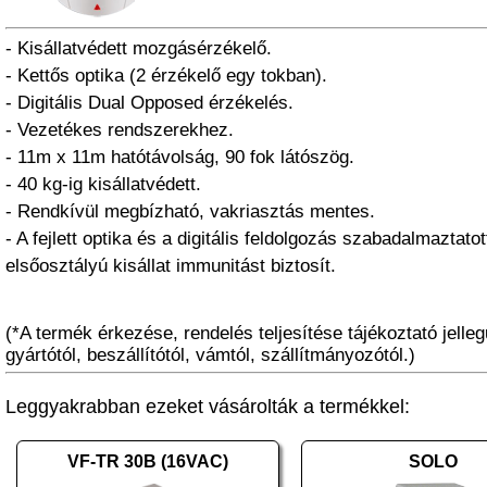
- Kisállatvédett mozgásérzékelő.
- Kettős optika (2 érzékelő egy tokban).
- Digitális Dual Opposed érzékelés.
- Vezetékes rendszerekhez.
- 11m x 11m hatótávolság, 90 fok látószög.
- 40 kg-ig kisállatvédett.
- Rendkívül megbízható, vakriasztás mentes.
- A fejlett optika és a digitális feldolgozás szabadalmaztato
elsőosztályú kisállat immunitást biztosít.
(*A termék érkezése, rendelés teljesítése tájékoztató jelleg
gyártótól, beszállítótól, vámtól, szállítmányozótól.)
Leggyakrabban ezeket vásárolták a termékkel:
VF-TR 30B (16VAC)
SOLO