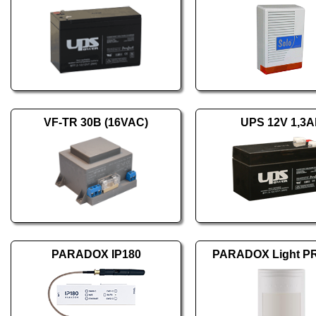
VF-TR 30B (16VAC)
UPS 12V 1,3A
PARADOX IP180
PARADOX Light P