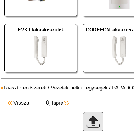
EVKT lakáskészülék
CODEFON lakáskészü
Riasztórendszerek
/
Vezeték nélküli egységek
/
PARADO
Vissza
Új lapra