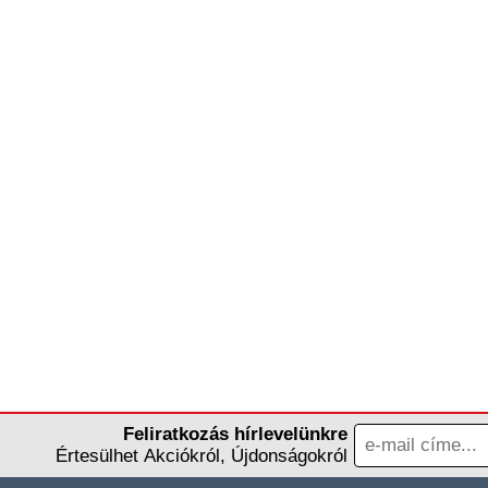
Feliratkozás hírlevelünkre
Értesülhet Akciókról, Újdonságokról