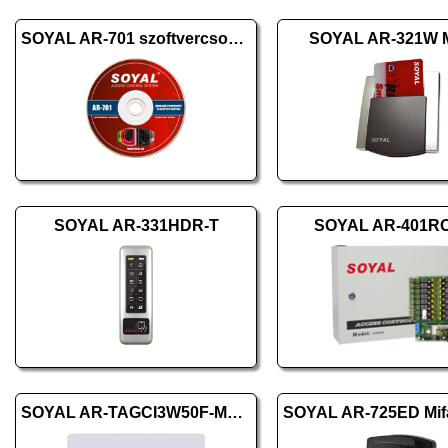
SOYAL AR-701 szoftvercsomag 10.2
SOYAL AR-321W M
SOYAL AR-331HDR-T
SOYAL AR-401R
SOYAL AR-TAGCI3W50F-MF06