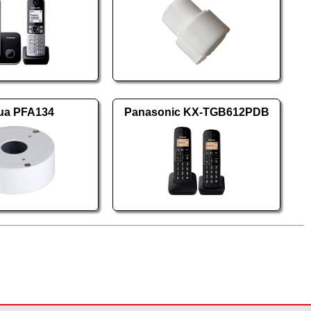
ua PFA134
Panasonic KX-TGB612PDB