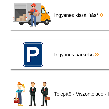
Ingyenes kiszállítás*
Ingyenes parkolás
Telepítő - Viszonteladó 