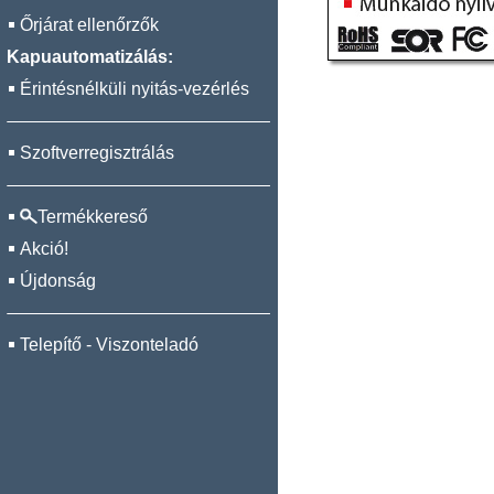
Őrjárat ellenőrzők
Kapuautomatizálás:
Érintésnélküli nyitás-vezérlés
Szoftverregisztrálás
Termékkereső
Akció!
Újdonság
Telepítő - Viszonteladó