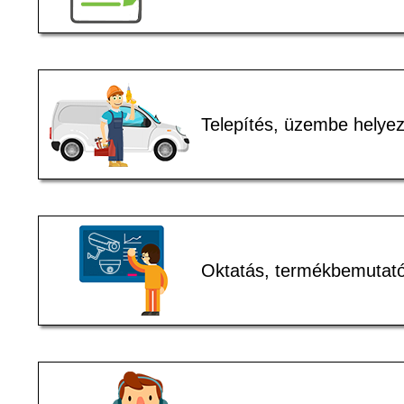
Telepítés, üzembe helye
Oktatás, termékbemutat