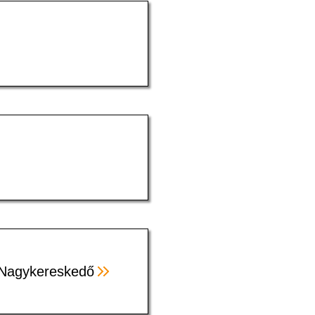
- Nagykereskedő