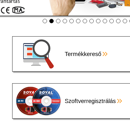
Termékkereső
Szoftverregisztrálás